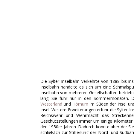
Die Sylter Inselbahn verkehrte von 1888 bis i
Inselbahn handelte es sich um eine Schmalspu
Inselbahn von mehreren Gesellschaften betrieben
lang. Sie fuhr nur in den Sommermonaten. Di
Westerland
und
Hörnum
im Süden der Insel un
Insel. Weitere Erweiterungen erfuhr die Sylter I
Reichswehr und Wehrmacht das Streckenne
Geschützstellungen immer um einige Kilometer er
den 1950er Jahren. Dadurch konnte aber der Sie
schließlich zur Stilllegung der Nord- und Süd